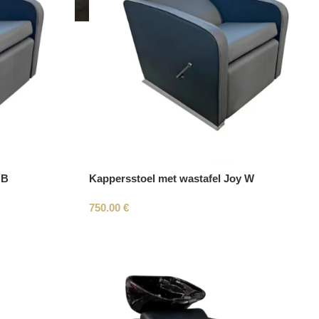
 B
Kappersstoel met wastafel Joy W
750.00
€