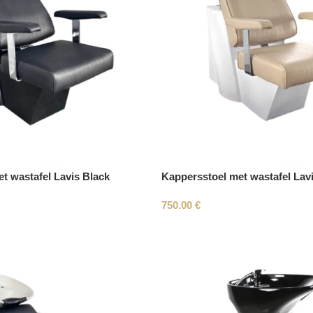
t wastafel Lavis Black
Kappersstoel met wastafel Lav
750.00
€