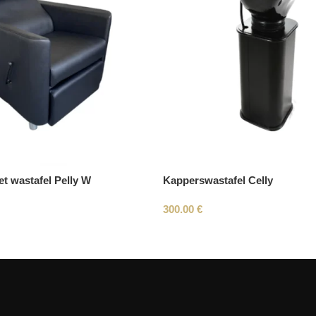
t wastafel Pelly W
Kapperswastafel Celly
300.00
€