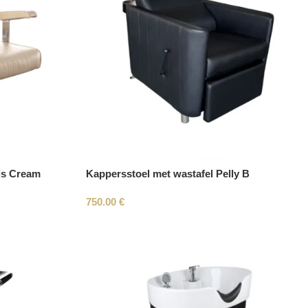
is Cream
Kappersstoel met wastafel Pelly B
750.00
€