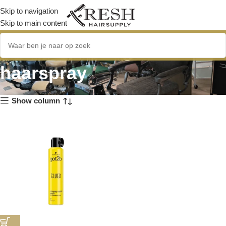
Skip to navigation
Skip to main content
waterbestendige
haarspray
Show column