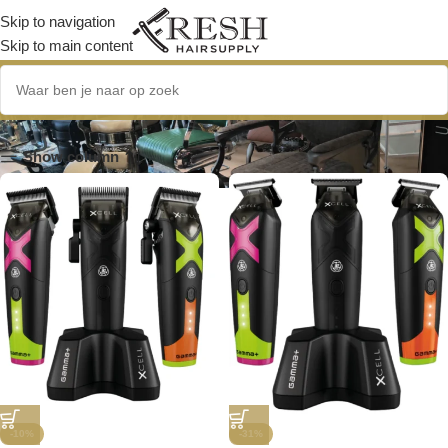
Skip to navigation
Skip to main content
X Cell
Show column
-10%
-31%