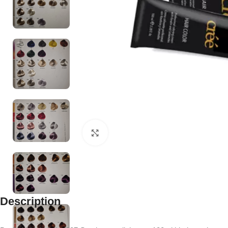
Click to enlarge
Description