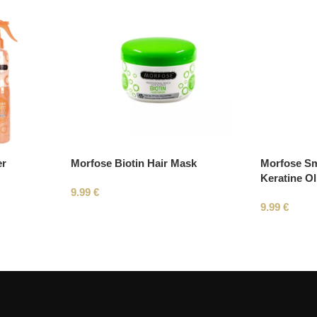
er
Morfose Biotin Hair Mask
Morfose Sm
Keratine Ol
9.99
€
9.99
€