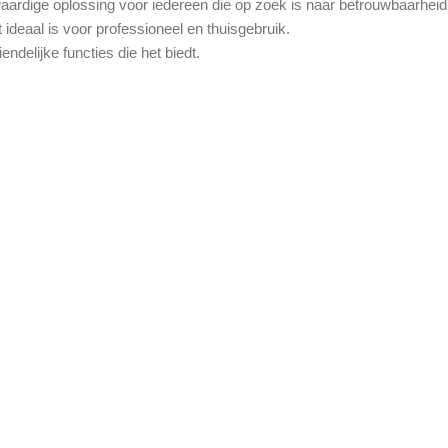
rdige oplossing voor iedereen die op zoek is naar betrouwbaarheid e
 ideaal is voor professioneel en thuisgebruik.
delijke functies die het biedt.