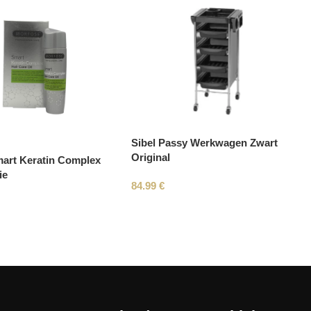
Sibel Passy Werkwagen Zwart
Original
art Keratin Complex
ie
84.99
€