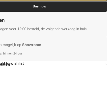
Buy now
en
gen voor 12:00 besteld, de volgende werkdag in huis
s mogelijk op
Showroom
ar binnen 24 uur
dd to wishlist
etalen