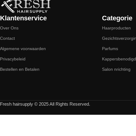
Klantenservice
Categorie
Over Ons
Haarproducten
Contact
Gezichtsverzorgi
Algemene voorwaarden
Parfums
Privacybeleid
Kappersbenodig
Bestellen en Betalen
Salon nrichting
Fresh hairsupply © 2025 All Rights Reserved.