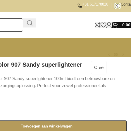
+31 617178820
Conta
0.0
olor 907 Sandy superlightener
Créé
or 907 Sandy superlightener 100ml biedt een betrouwbare en
orgingsoplossing. Perfect voor zowel professioneel als
Toevoegen aan winkelwagen