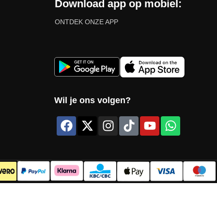
Download app op mobiel:
ONTDEK ONZE APP
Wil je ons volgen?