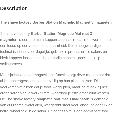
Description
The shave factory Barber Station Magnetic Mat met 3 magneten
The shave factory
Barber Station Magnetic Mat met 3
magneten
is een premium kappersaccessoire dat is ontworpen met
een focus op eenvoud en duurzaamheid. Deze hoogwaardige
toolmat is ideaal voor dagelijks gebruik in professionele salons en
biedt kappers het gemak dat ze nodig hebben tijdens het knip- en
stylingproces.
Met zijn innovatieve magnetische functie zorgt deze mat ervoor dat
al je kappersgereedschappen veilig op hun plaats blijven. Dit
voorkomt niet alleen dat je tools wegglijden, maar helpt ook bij het
organiseren van je werkruimte, waardoor je efficiënter kunt werken.
De The shave factory
Magnetic Mat met 3 magneten
is gemaakt
van duurzame materialen, wat garant staat voor langdurig gebruik en
betrouwbaarheid in de salon. Dit accessoire is een onmisbare tool