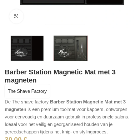
Click to enlarge
Barber Station Magnetic Mat met 3
magneten
The Shave Factory
De The shave factory
Barber Station Magnetic Mat met 3
magneten
is een premium toolmat voor kappers, ontworpen
voor eenvoudig en duurzaam gebruik in professionele salons.
Ideaal voor het veilig en georganiseerd houden van je
gereedschappen tijdens het knip- en stylingproces.
30.00
€