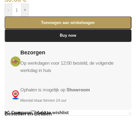
-
+
Toevoegen aan winkelwagen
Buy now
Bezorgen
Op werkdagen voor 12:00 besteld, de volgende
werkdag in huis
Ophalen is mogelijk op
Showroom
Meestal klaar binnen 24 uur
Compare
Add to wishlist
Bestellen en Betalen