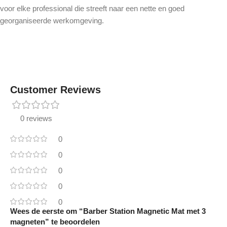
voor elke professional die streeft naar een nette en goed
georganiseerde werkomgeving.
Customer Reviews
0 reviews
0
0
0
0
0
Wees de eerste om “Barber Station Magnetic Mat met 3
magneten” te beoordelen