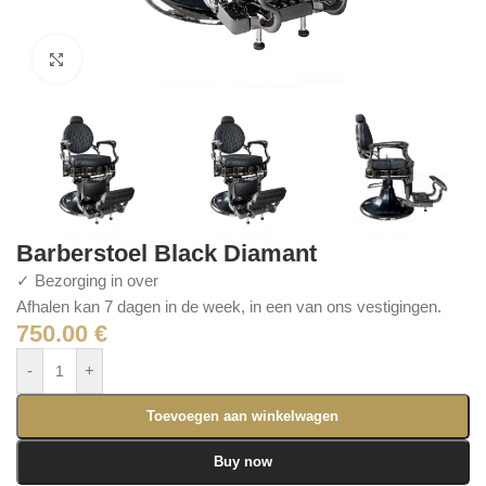
Click to enlarge
Barberstoel Black Diamant
✓ Bezorging in over
Afhalen kan 7 dagen in de week, in een van ons vestigingen.
750.00
€
-
+
Toevoegen aan winkelwagen
Buy now