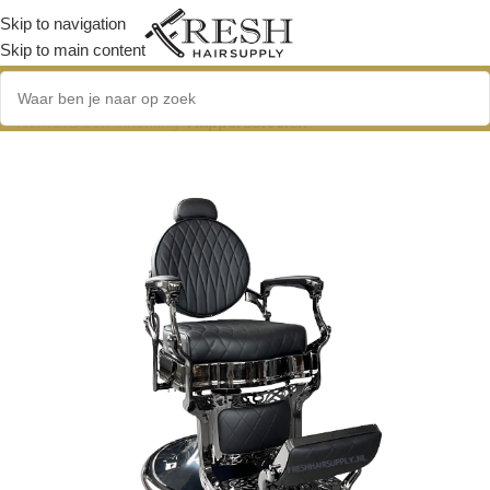
Skip to navigation
Skip to main content
Home
/
Salon-inrichting
/
Kappersstoelen