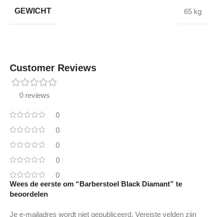
GEWICHT
65 kg
Customer Reviews
0 reviews
0
0
0
0
0
Wees de eerste om “Barberstoel Black Diamant” te
beoordelen
Je e-mailadres wordt niet gepubliceerd.
Vereiste velden zijn