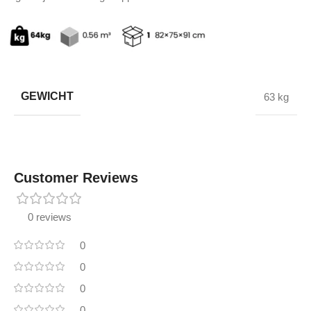
GEWICHT
63 kg
Customer Reviews
0 reviews
0
0
0
0