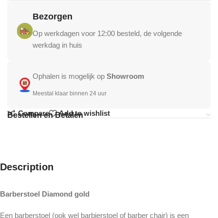
Bezorgen
Op werkdagen voor 12:00 besteld, de volgende
werkdag in huis
Ophalen is mogelijk op
Showroom
Meestal klaar binnen 24 uur
Compare
Add to wishlist
Bestellen en Betalen
Description
Barberstoel Diamond gold
Een barberstoel (ook wel barbierstoel of barber chair) is een