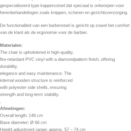
gespecialiseerd type kappersstoel dat speciaal is ontworpen voor
herenbehandelingen zoals knippen, scheren en gezichtsverzorging.
De functionaliteit van een barberstoel is gericht op zowel het comfort
van de klant als de ergonomie voor de barbier.
Materialen
:
The chair is upholstered in high-quality,
fire-retardant PVC vinyl with a diamondpattern finish, offering
durability,
elegance and easy maintenance. The
internal wooden structure is reinforced
with polyester side shells, ensuring
strength and long-term stability.
.
Afmetingen:
Overall length: 148 cm
Base diameter: Ø 66 cm
Height adjustment range: approx. 57 – 74 cm