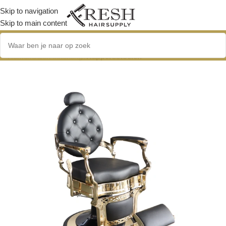
Skip to navigation
Skip to main content
Home
/
Salon-inrichting
/
Kappersstoelen