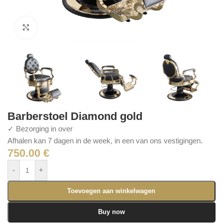
Click to enlarge
Barberstoel Diamond gold
✓ Bezorging in over
Afhalen kan 7 dagen in de week, in een van ons vestigingen.
750.00
€
-
+
Toevoegen aan winkelwagen
Buy now