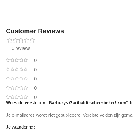
Customer Reviews
0 reviews
0
0
0
0
0
Wees de eerste om “Barburys Garibaldi scheerbeker/ kom” t
Je e-mailadres wordt niet gepubliceerd.
Vereiste velden zijn gem
Je waardering