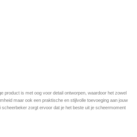
dige product is met oog voor detail ontworpen, waardoor het zowel
amheid maar ook een praktische en stijlvolle toevoeging aan jouw
di scheerbeker zorgt ervoor dat je het beste uit je scheermoment