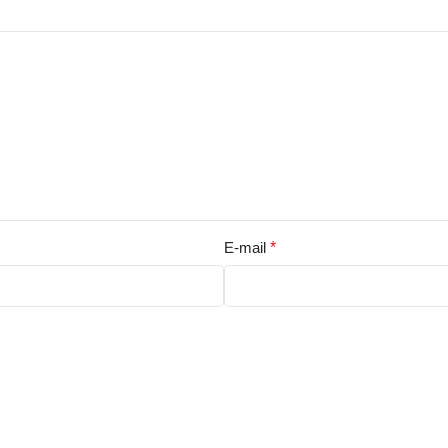
E-mail
*