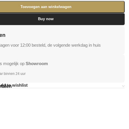
Toevoegen aan winkelwagen
Buy now
en
gen voor 12:00 besteld, de volgende werkdag in huis
s mogelijk op
Showroom
ar binnen 24 uur
dd to wishlist
etalen