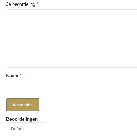
Je beoordeling
*
Naam
*
Beoordelingen