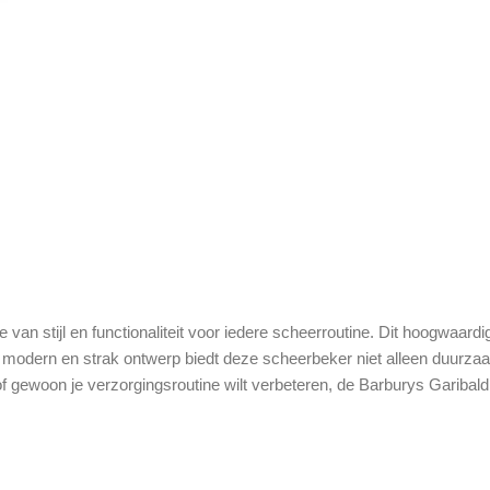
 van stijl en functionaliteit voor iedere scheerroutine. Dit hoogwaar
en modern en strak ontwerp biedt deze scheerbeker niet alleen duurza
 of gewoon je verzorgingsroutine wilt verbeteren, de Barburys Garibal