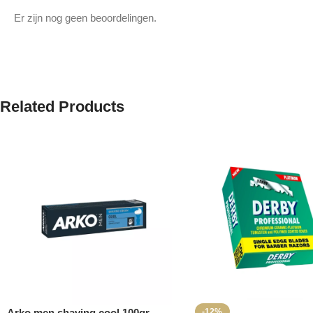
Er zijn nog geen beoordelingen.
Related Products
Arko men shaving cool 100gr
-12%