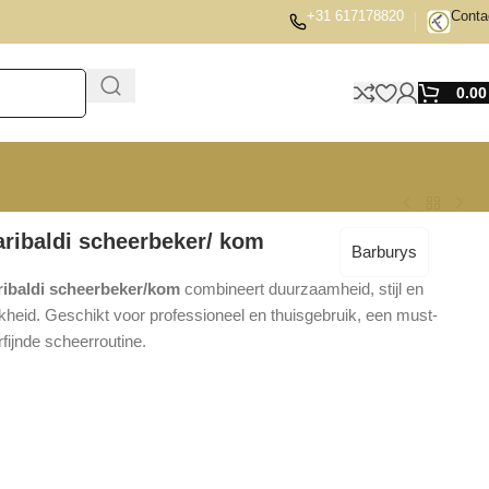
+31 617178820
Conta
0.0
ribaldi scheerbeker/ kom
Barburys
ibaldi scheerbeker/kom
combineert duurzaamheid, stijl en
jkheid. Geschikt voor professioneel en thuisgebruik, een must-
fijnde scheerroutine.