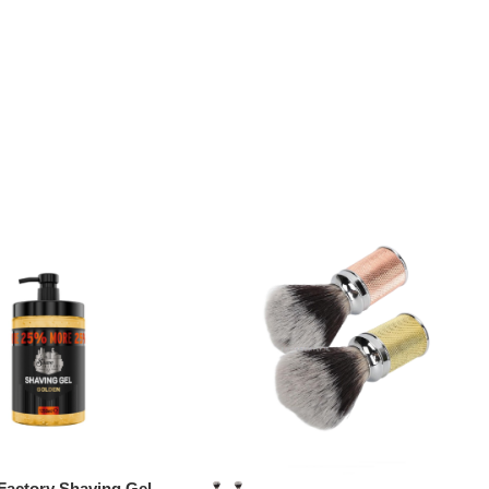
Factory Shaving Gel