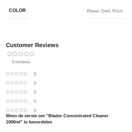
COLOR
Blauw
,
Geel
,
Roze
Customer Reviews
0 reviews
0
0
0
0
0
Wees de eerste om “Blador Concentrated Cleaner
1000ml” te beoordelen