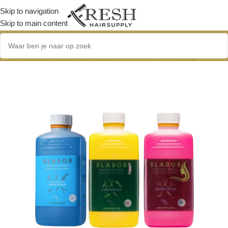
Skip to navigation
Skip to main content
Home
/
Kappersbenodigdheden
/
Desinfectie - Reiniging