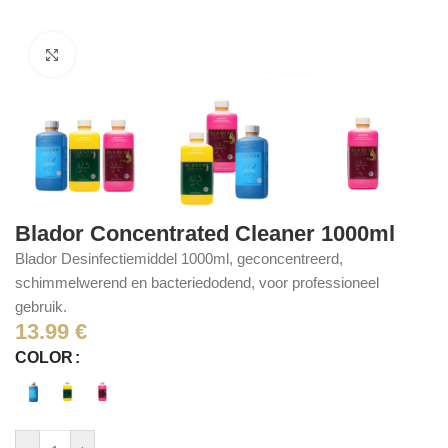
Click to enlarge
Blador Concentrated Cleaner 1000ml
Blador Desinfectiemiddel 1000ml, geconcentreerd,
schimmelwerend en bacteriedodend, voor professioneel
gebruik.
13.99
€
COLOR