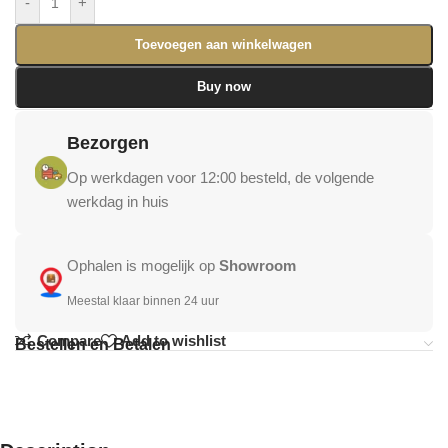
-
+
Toevoegen aan winkelwagen
Buy now
Bezorgen
Op werkdagen voor 12:00 besteld, de volgende
werkdag in huis
Ophalen is mogelijk op
Showroom
Meestal klaar binnen 24 uur
Compare
Add to wishlist
Bestellen en Betalen