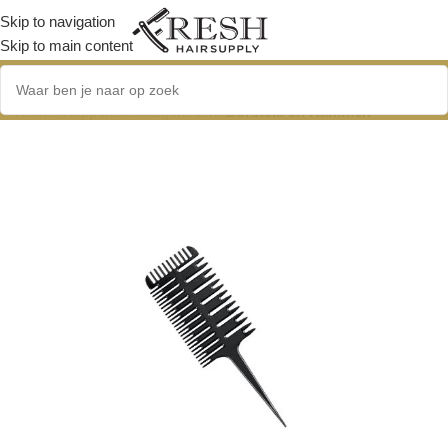
Skip to navigation
Skip to main content
Home
/
Kappersbenodigdheden
/
Borstels en Kammen