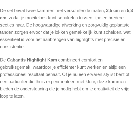
De set bevat twee kammen met verschillende maten,
3,5 cm
en
5,3
cm
, zodat je moeiteloos kunt schakelen tussen fijne en bredere
secties haar. De hoogwaardige afwerking en zorgvuldig geplaatste
tanden zorgen ervoor dat je lokken gemakkelijk kunt scheiden, wat
essentieel is voor het aanbrengen van highlights met precisie en
consistentie.
De
Cabantis Highlight Kam
combineert comfort en
gebruiksgemak, waardoor je efficiënter kunt werken en altijd een
professioneel resultaat behaalt. Of je nu een ervaren stylist bent of
een particulier die thuis experimenteert met kleur, deze kammen
bieden de ondersteuning die je nodig hebt om je creativiteit de vrije
loop te laten.