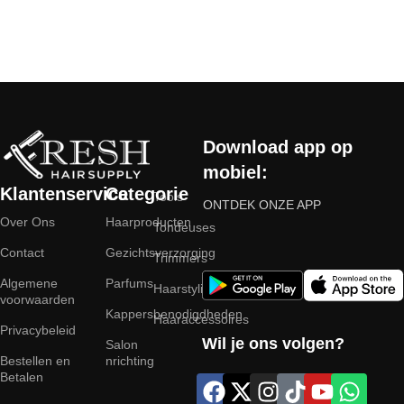
Read More
Download app op
mobiel:
Klantenservice
Categorie
Tools
ONTDEK ONZE APP
Over Ons
Haarproducten
Tondeuses
Contact
Gezichtsverzorging
Trimmers
Algemene
Parfums
Haarstyling
voorwaarden
Kappersbenodigdheden
Haaraccessoires
Privacybeleid
Wil je ons volgen?
Salon
Bestellen en
nrichting
Betalen