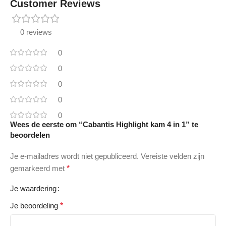
Customer Reviews
0 reviews
0
0
0
0
0
Wees de eerste om “Cabantis Highlight kam 4 in 1” te
beoordelen
Je e-mailadres wordt niet gepubliceerd.
Vereiste velden zijn
gemarkeerd met
*
Je waardering
Je beoordeling
*