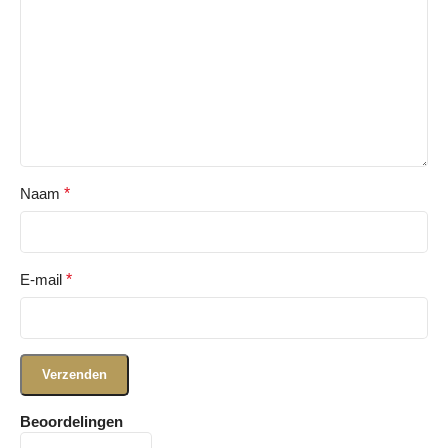
Naam
*
E-mail
*
Beoordelingen