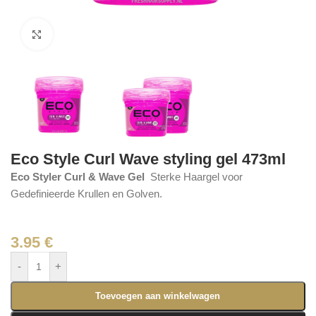
Click to enlarge
Eco Style Curl Wave styling gel 473ml
Eco Styler Curl & Wave Gel
Sterke Haargel voor
Gedefinieerde Krullen en Golven.
3.95
€
-
+
Toevoegen aan winkelwagen