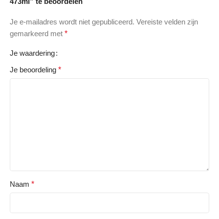
473ml” te beoordelen
Je e-mailadres wordt niet gepubliceerd.
Vereiste velden zijn
gemarkeerd met
*
Je waardering
Je beoordeling
*
Naam
*