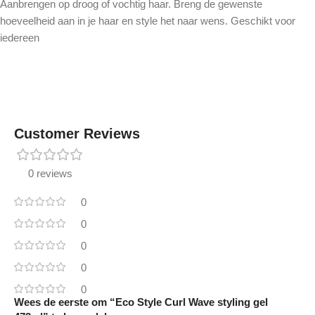
Aanbrengen op droog of vochtig haar. Breng de gewenste
hoeveelheid aan in je haar en style het naar wens. Geschikt voor
iedereen
Customer Reviews
0 reviews
0
0
0
0
0
Wees de eerste om “Eco Style Curl Wave styling gel