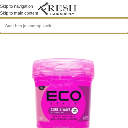
Skip to navigation
Skip to main content
Home
/
Haarproducten
/
Haarstyling
/
Haargel