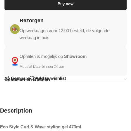
Buy now
Bezorgen
Op werkdagen voor 12:00 besteld, de volgende
werkdag in huis
Ophalen is mogelijk op
Showroom
Meestal klaar binnen 24 uur
Compare
Add to wishlist
Bestellen en Betalen
Description
Eco Style Curl & Wave styling gel 473ml