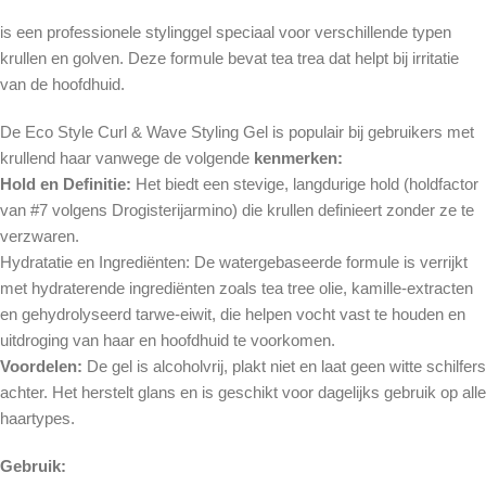
is een professionele stylinggel speciaal voor verschillende typen
krullen en golven. Deze formule bevat tea trea dat helpt bij irritatie
van de hoofdhuid.
De Eco Style Curl & Wave Styling Gel is populair bij gebruikers met
krullend haar vanwege de volgende
kenmerken:
Hold en Definitie:
Het biedt een stevige, langdurige hold (holdfactor
van #7 volgens Drogisterijarmino) die krullen definieert zonder ze te
verzwaren.
Hydratatie en Ingrediënten: De watergebaseerde formule is verrijkt
met hydraterende ingrediënten zoals tea tree olie, kamille-extracten
en gehydrolyseerd tarwe-eiwit, die helpen vocht vast te houden en
uitdroging van haar en hoofdhuid te voorkomen.
Voordelen:
De gel is alcoholvrij, plakt niet en laat geen witte schilfers
achter. Het herstelt glans en is geschikt voor dagelijks gebruik op alle
haartypes.
Gebruik: