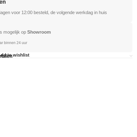
en
gen voor 12:00 besteld, de volgende werkdag in huis
s mogelijk op
Showroom
ar binnen 24 uur
dd to wishlist
etalen