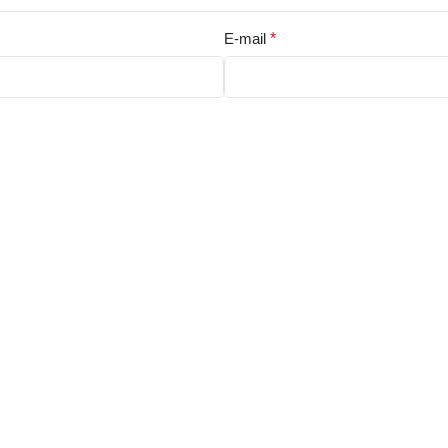
E-mail
*