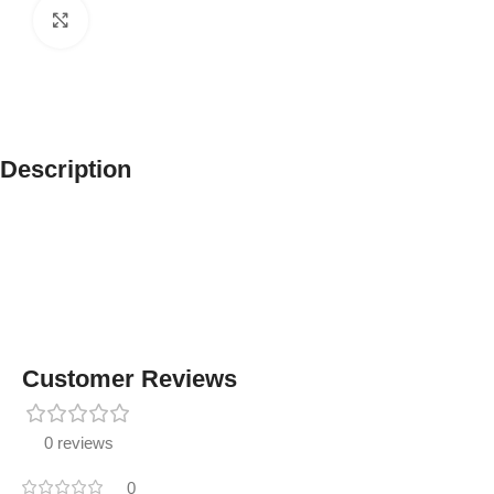
Click to enlarge
Description
Customer Reviews
0 reviews
0