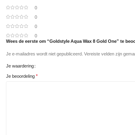
0
0
0
0
Wees de eerste om “Goldstyle Aqua Wax 8 Gold One” te beo
Je e-mailadres wordt niet gepubliceerd.
Vereiste velden zijn gem
Je waardering
Je beoordeling
*