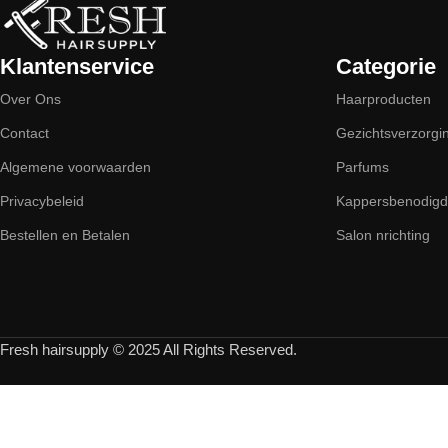
Klantenservice
Categorie
Over Ons
Haarproducten
Contact
Gezichtsverzorgi
Algemene voorwaarden
Parfums
Privacybeleid
Kappersbenodig
Bestellen en Betalen
Salon nrichting
Fresh hairsupply © 2025 All Rights Reserved.