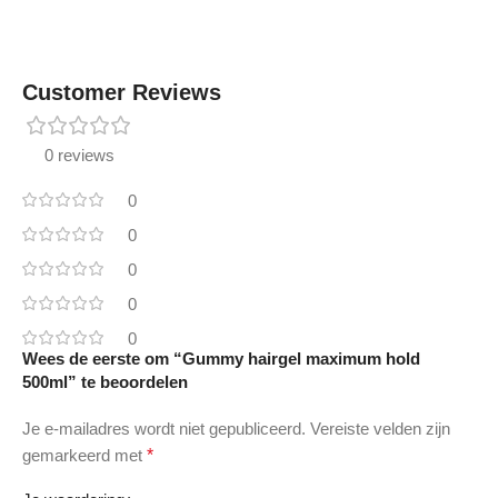
Customer Reviews
0 reviews
0
0
0
0
0
Wees de eerste om “Gummy hairgel maximum hold
500ml” te beoordelen
Je e-mailadres wordt niet gepubliceerd.
Vereiste velden zijn
gemarkeerd met
*