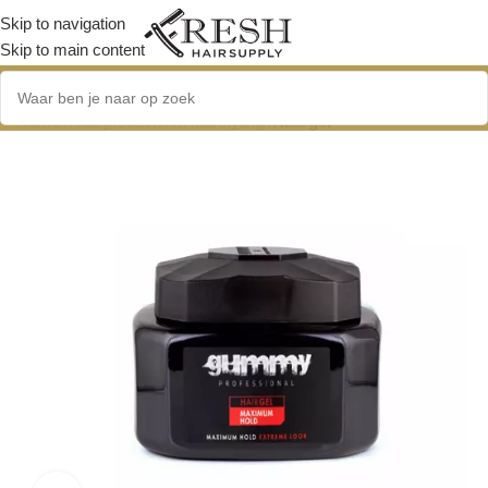
Skip to navigation
Skip to main content
Home
/
Haarproducten
/
Haarstyling
/
Haargel