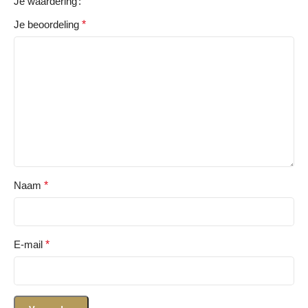
Je waardering
Je beoordeling
*
Naam
*
E-mail
*