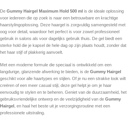
De
Gummy Hairgel Maximum Hold 500 ml
is de ideale oplossing
voor iedereen die op zoek is naar een betrouwbare en krachtige
haarstylingoplossing. Deze haargel is zorgvuldig samengesteld met
oog voor detail, waardoor het perfect is voor zowel professioneel
gebruik in salons als voor dagelijks gebruik thuis. De gel biedt een
sterke hold die je kapsel de hele dag op zijn plaats houdt, zonder dat
het haar stijf of plakkerig aanvoelt.
Met een moderne formule die speciaal is ontwikkeld om een
langdurige, glanzende afwerking te bieden, is de
Gummy Hairgel
geschikt voor alle haartypes en stijlen. Of je nu een strakke look wilt
creëren of een meer casual stijl, deze gel helpt je om je haar
eenvoudig te stylen en te beheren. Geniet van de duurzaamheid, het
gebruiksvriendelijke ontwerp en de veelzijdigheid van de
Gummy
Hairgel
, en haal het beste uit je verzorgingsroutine met een
professionele uitstraling.