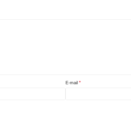
E-mail
*