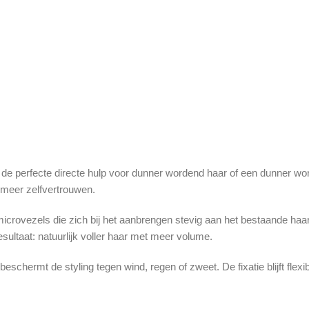
de perfecte directe hulp voor dunner wordend haar of een dunner word
n meer zelfvertrouwen.
den microvezels die zich bij het aanbrengen stevig aan het bestaande
sultaat: natuurlijk voller haar met meer volume.
eschermt de styling tegen wind, regen of zweet. De fixatie blijft flex