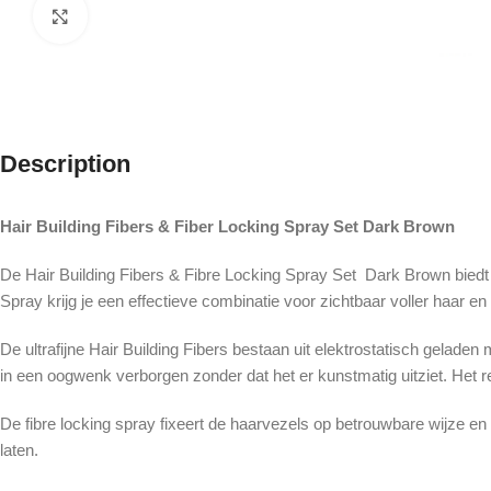
Click to enlarge
Description
Hair Building Fibers & Fiber Locking Spray Set Dark Brown
De Hair Building Fibers & Fibre Locking Spray Set Dark Brown biedt 
Spray krijg je een effectieve combinatie voor zichtbaar voller haar e
De ultrafijne Hair Building Fibers bestaan uit elektrostatisch gela
in een oogwenk verborgen zonder dat het er kunstmatig uitziet. Het re
De fibre locking spray fixeert de haarvezels op betrouwbare wijze en b
laten.