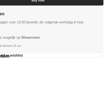
Buy now
en
gen voor 12:00 besteld, de volgende werkdag in huis
s mogelijk op
Showroom
ar binnen 24 uur
dd to wishlist
etalen