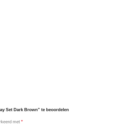
ray Set Dark Brown” te beoordelen
arkeerd met
*