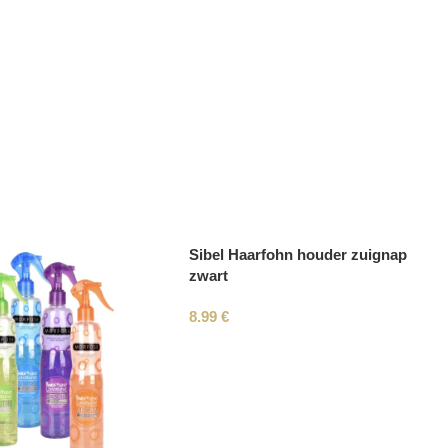
Sibel Haarfohn houder zuignap
zwart
8.99
€