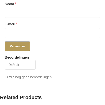
Naam
*
E-mail
*
Beoordelingen
Er zijn nog geen beoordelingen.
Related Products