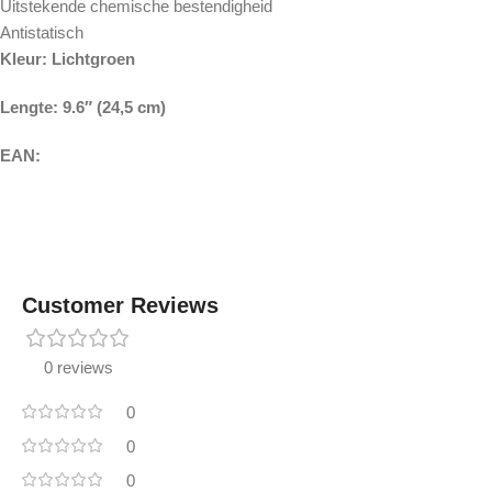
Uitstekende chemische bestendigheid
Antistatisch
Kleur: Lichtgroen
Lengte:
9.6″ (24,5 cm)
EAN:
Customer Reviews
0 reviews
0
0
0