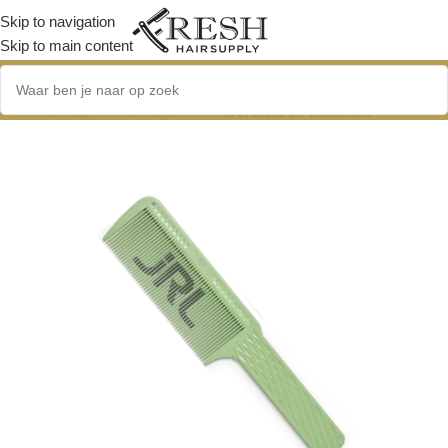
Skip to navigation
Skip to main content
Home
/
Kappersbenodigdheden
/
Borstels en Kammen