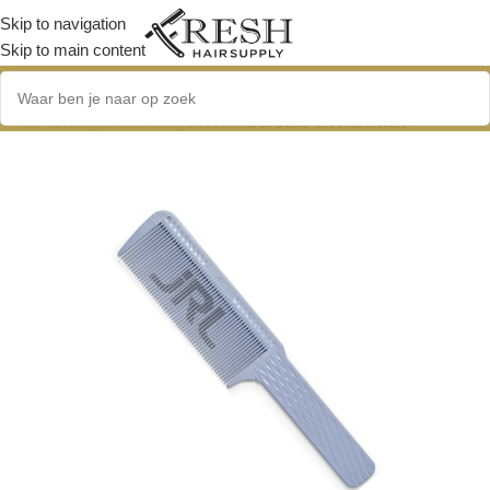
Skip to navigation
Skip to main content
Home
/
Kappersbenodigdheden
/
Borstels en Kammen