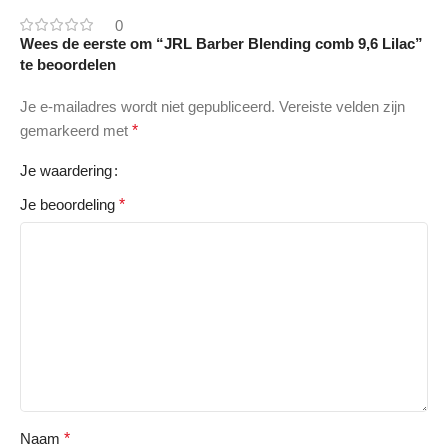
0
Wees de eerste om “JRL Barber Blending comb 9,6 Lilac”
te beoordelen
Je e-mailadres wordt niet gepubliceerd.
Vereiste velden zijn
gemarkeerd met
*
Je waardering
Je beoordeling
*
Naam
*