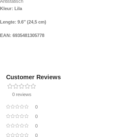
Antistatisch
Kleur: Lila
Lengte:
9.6″ (24,5 cm)
EAN: 6935481305778
Customer Reviews
0 reviews
0
0
0
0