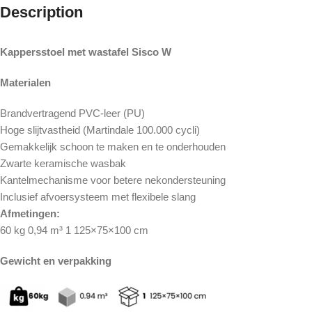
Description
Kappersstoel met wastafel Sisco W
Materialen
Brandvertragend PVC-leer (PU)
Hoge slijtvastheid (Martindale 100.000 cycli)
Gemakkelijk schoon te maken en te onderhouden
Zwarte keramische wasbak
Kantelmechanisme voor betere nekondersteuning
Inclusief afvoersysteem met flexibele slang
Afmetingen:
60 kg 0,94 m³ 1 125×75×100 cm
Gewicht en verpakking