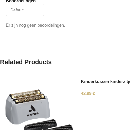
Beoordelingen
Er zijn nog geen beoordelingen.
Related Products
Kinderkussen kinderzitj
42.99
€