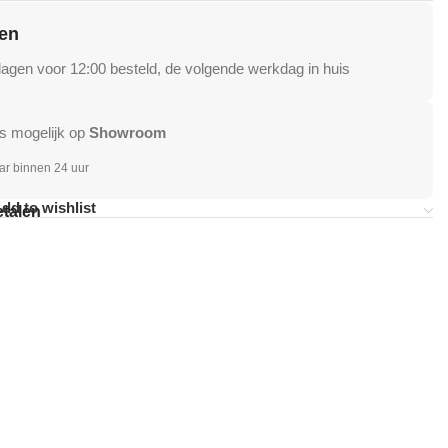
en
gen voor 12:00 besteld, de volgende werkdag in huis
s mogelijk op
Showroom
ar binnen 24 uur
dd to wishlist
etalen