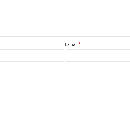
E-mail
*