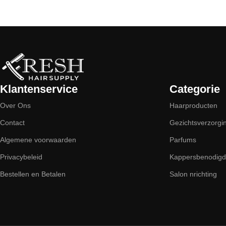
Read More
Klantenservice
Categorie
Over Ons
Haarproducten
Contact
Gezichtsverzorgi
Algemene voorwaarden
Parfums
Privacybeleid
Kappersbenodig
Bestellen en Betalen
Salon nrichting