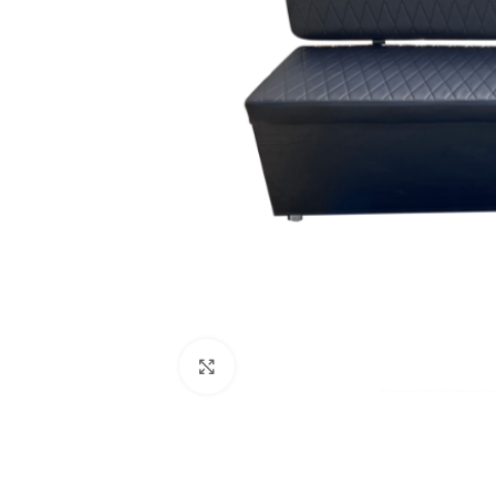
Click to enlarge