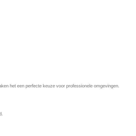
aken het een perfecte keuze voor professionele omgevingen.
d.