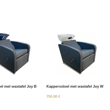
el met wastafel Joy B
Kappersstoel met wastafel Joy W
750.00
€