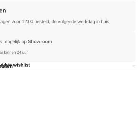
en
gen voor 12:00 besteld, de volgende werkdag in huis
s mogelijk op
Showroom
ar binnen 24 uur
dd to wishlist
etalen