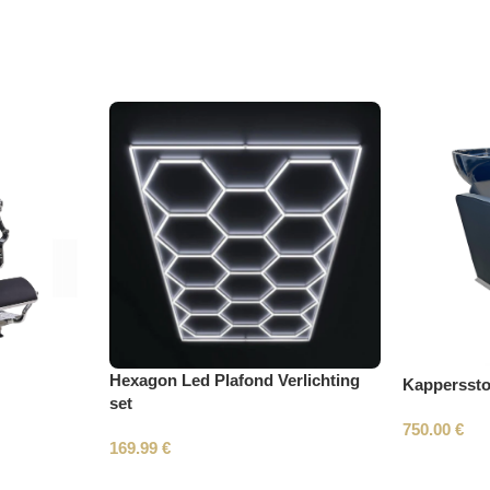
Hexagon Led Plafond Verlichting
Kapperssto
set
750.00
€
169.99
€