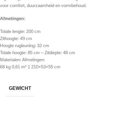
voor comfort, duurzaamheid en vormbehoud.
Afmetingen:
Totale lengte: 200 cm
Zithoogte: 49 cm
Hoogte rugleuning: 32 cm
Totale hoogte: 85 cm – Zitdiepte: 48 cm
Materialen: Afmetingen:
68 kg 0,61 m³ 1 210×53×55 cm
GEWICHT