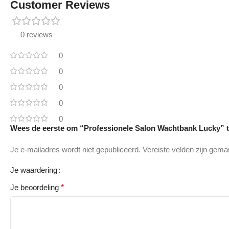
Customer Reviews
0 reviews
0
0
0
0
0
Wees de eerste om “Professionele Salon Wachtbank Lucky” 
Je e-mailadres wordt niet gepubliceerd.
Vereiste velden zijn gem
Je waardering
Je beoordeling
*