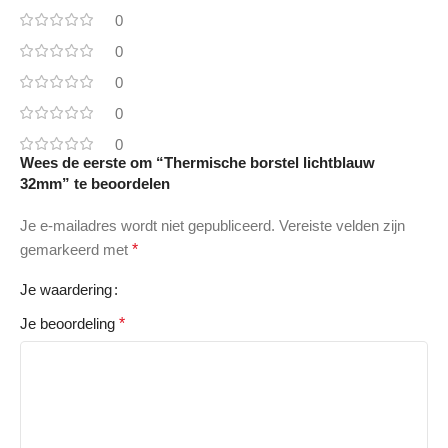
0
0
0
0
0
Wees de eerste om “Thermische borstel lichtblauw
32mm” te beoordelen
Je e-mailadres wordt niet gepubliceerd.
Vereiste velden zijn
gemarkeerd met
*
Je waardering
Je beoordeling
*