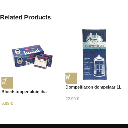
Related Products
Dompelflacon dompelaar 1L
Bloedstopper aluin iha
22.99
€
6.99
€
Read More