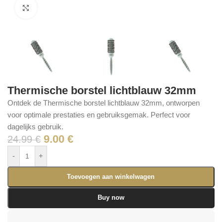
Click to enlarge
Thermische borstel lichtblauw 32mm
Ontdek de Thermische borstel lichtblauw 32mm, ontworpen
voor optimale prestaties en gebruiksgemak. Perfect voor
dagelijks gebruik.
9.00
€
24.99
€
-
+
Toevoegen aan winkelwagen
Buy now