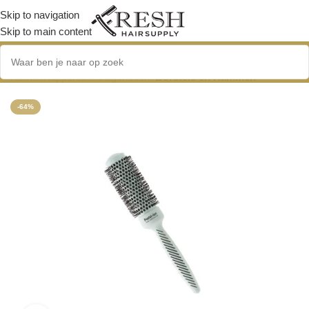
Skip to navigation
Skip to main content
Home
/
Kappersbenodigdheden
/
Borstels en Kammen
-64%