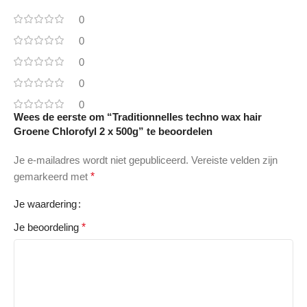
0
0
0
0
0
Wees de eerste om “Traditionnelles techno wax hair
Groene Chlorofyl 2 x 500g” te beoordelen
Je e-mailadres wordt niet gepubliceerd.
Vereiste velden zijn
gemarkeerd met
*
Je waardering
Je beoordeling
*