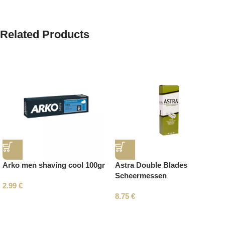
Related Products
Arko men shaving cool 100gr
Astra Double Blades
Scheermessen
2.99
€
8.75
€
Read More