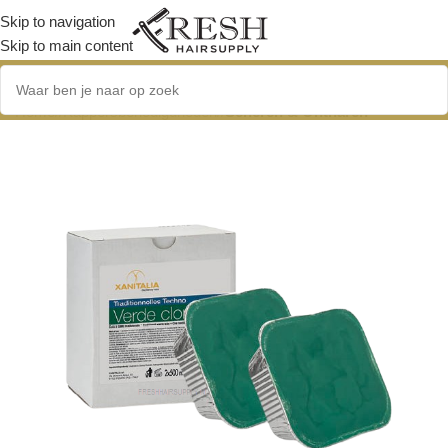
Skip to navigation
Skip to main content
Home
/
Kappersbenodigdheden
/
Scheren & Ontharen