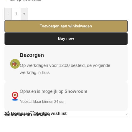
-
+
Toevoegen aan winkelwagen
Buy now
Bezorgen
Op werkdagen voor 12:00 besteld, de volgende
werkdag in huis
Ophalen is mogelijk op
Showroom
Meestal klaar binnen 24 uur
Compare
Add to wishlist
Bestellen en Betalen