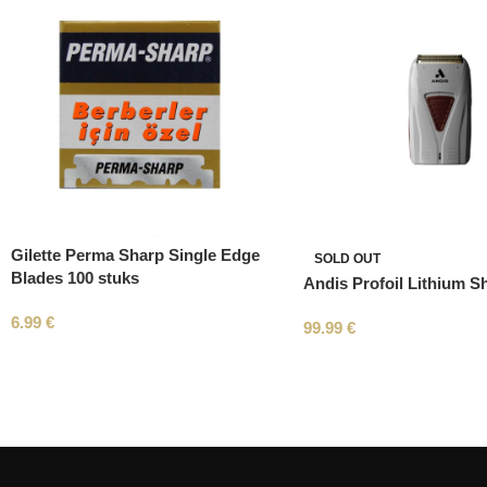
Gilette Perma Sharp Single Edge
SOLD OUT
Blades 100 stuks
Andis Profoil Lithium S
6.99
€
99.99
€
Read More