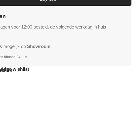
en
gen voor 12:00 besteld, de volgende werkdag in huis
s mogelijk op
Showroom
ar binnen 24 uur
dd to wishlist
etalen