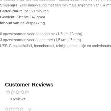
Snijlengte:
Zeer nauwkeurig met een minimale snijlengte van 0,4 mm
Batterijduur:
Tot 150 minuten.
Gewicht:
Slechts 147 gram
Inhoud van de Verpakking
6 opzetkammen voor de tondeuse (1,5 t/m 13 mm).
3 opzetkammen voor de trimmer (1,5 t/m 4,5 mm).
USB-C oplaadkabel, baardborstel, reinigingsborsteltje en onderhoudso
Customer Reviews
0 reviews
0