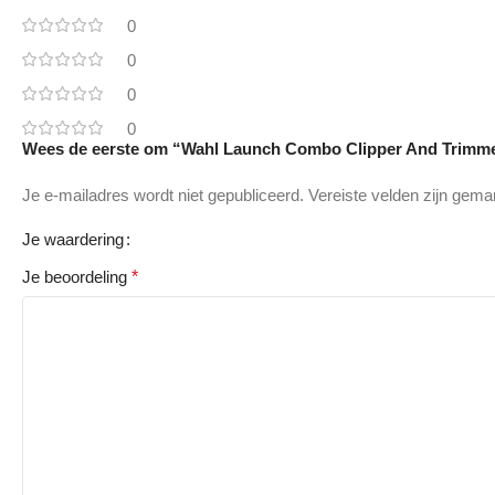
0
0
0
0
Wees de eerste om “Wahl Launch Combo Clipper And Trimme
Je e-mailadres wordt niet gepubliceerd.
Vereiste velden zijn gem
Je waardering
Je beoordeling
*