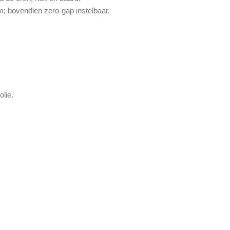
; bovendien zero-gap instelbaar.
lie.