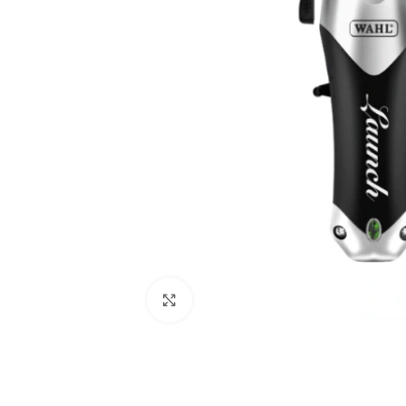
Click to enlarge