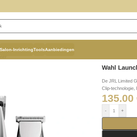
Salon-Inrichting
Tools
Aanbiedingen
mer
Wahl Launc
De JRL Limited Gh
Clip-technologie, 
135.00
-
+