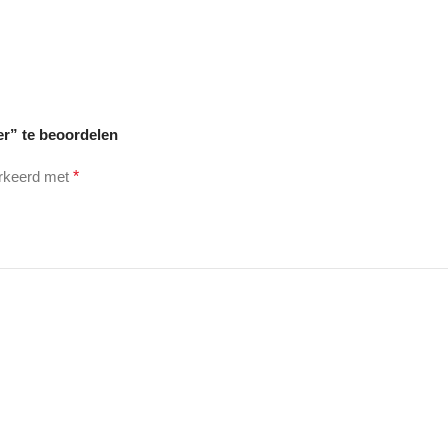
r” te beoordelen
arkeerd met
*