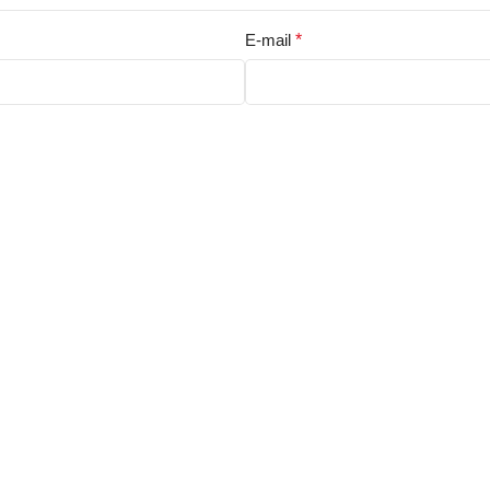
E-mail
*