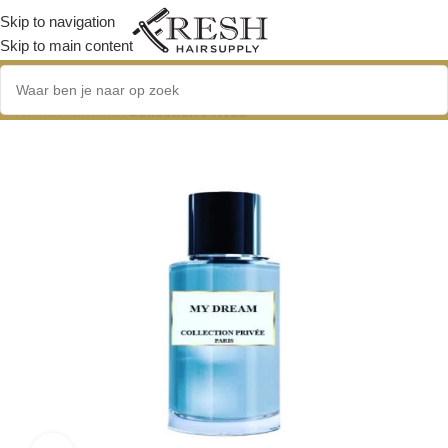
Skip to navigation
Skip to main content
Home
/
Parfums
/
Collection Priveé