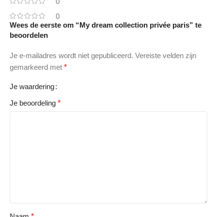
0
0
Wees de eerste om “My dream collection privée paris” te
beoordelen
Je e-mailadres wordt niet gepubliceerd.
Vereiste velden zijn
gemarkeerd met
*
Je waardering
Je beoordeling
*
Naam
*